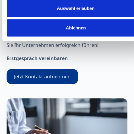
Beratung zu Businessplänen
Auswahl erlauben
Buchführungskontrollen
Brauchen Sie Unterstützung?
Ablehnen
Wir stehen Ihnen mit unserer
betriebswirtschaftlichen Expertise zur Seite, damit
Sie Ihr Unternehmen erfolgreich führen!
Erstgespräch vereinbaren
Jetzt Kontakt aufnehmen