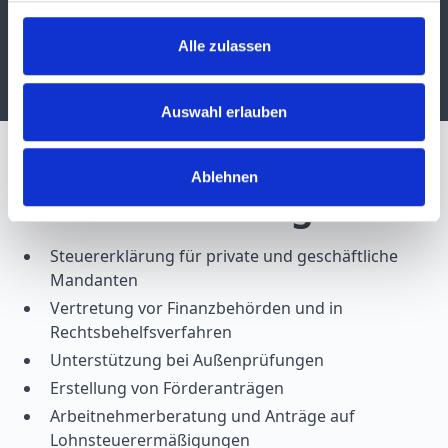
wir Ihr starker Partner und vertreten Ihre Interessen
stets mit einem Lächeln.
Alle zulassen
Auswahl erlauben
Ablehnen
Unsere Leistungen
Steuererklärung für private und geschäftliche
Mandanten
Vertretung vor Finanzbehörden und in
Rechtsbehelfsverfahren
Unterstützung bei Außenprüfungen
Erstellung von Förderanträgen
Arbeitnehmerberatung und Anträge auf
Lohnsteuerermäßigungen