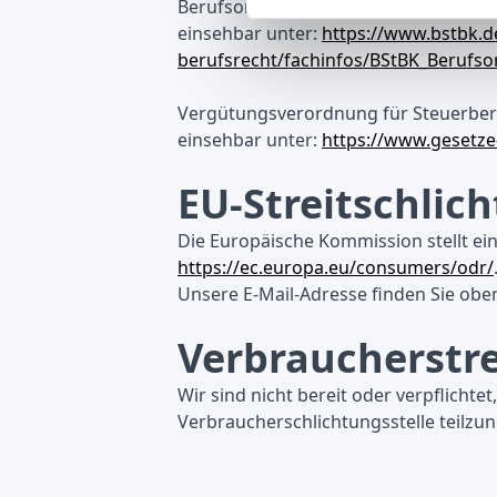
Berufsordnung der Steuerberater (BO
einsehbar unter:
https://www.bstbk.d
berufsrecht/fachinfos/BStBK_Berufs
Vergütungsverordnung für Steuerbera
einsehbar unter:
https://www.gesetze
EU-Streitschlic
Die Europäische Kommission stellt ein
https://ec.europa.eu/consumers/odr/
Unsere E-Mail-Adresse finden Sie ob
Verbraucherstre
Wir sind nicht bereit oder verpflichte
Verbraucherschlichtungsstelle teilzu