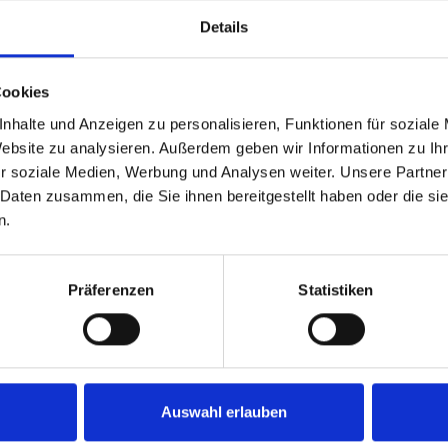
Details
Cookies
nhalte und Anzeigen zu personalisieren, Funktionen für soziale
Website zu analysieren. Außerdem geben wir Informationen zu I
r soziale Medien, Werbung und Analysen weiter. Unsere Partner
 Daten zusammen, die Sie ihnen bereitgestellt haben oder die s
n.
Regelungen:
Präferenzen
Statistiken
-im-internet.de/stberg/
rberatungsgesetz (DVStB)
-im-internet.de/stbdv/
Auswahl erlauben