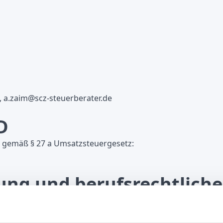
, a.zaim@scz-steuerberater.de
D
 gemäß § 27 a Umsatzsteuergesetz:
ung und berufsrechtliche