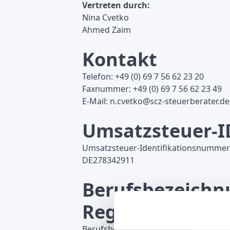
Vertreten durch:
Nina Cvetko
Ahmed Zaim
Kontakt
Telefon: +49 (0) 69 7 56 62 23 20
Faxnummer: +49 (0) 69 7 56 62 23 49
E-Mail: n.cvetko@scz-steuerberater.de
Umsatzsteuer-I
Umsatzsteuer-Identifikationsnummer
DE278342911
Berufsbezeichn
Regelungen
Berufsbezeichnung: