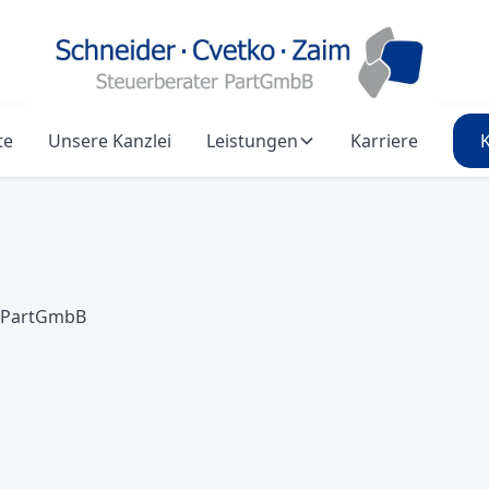
te
Unsere Kanzlei
Leistungen
Karriere
r PartGmbB